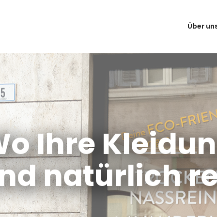
Über un
o Ihre Kleidu
und natürlich re