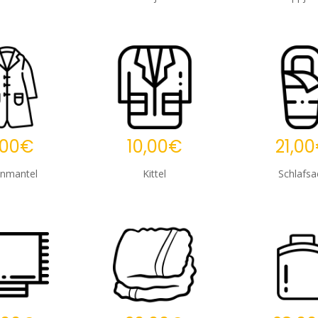
,00€
10,00€
21,0
nmantel
Kittel
Schlafsa