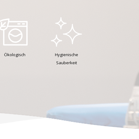
Ökologisch
Hygienische
Sauberkeit