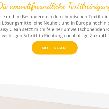
Die umweltfreundliche Textilreinigun
rie und im Besonderen in den chemischen Textilrein
 Lösungsmittel eine Neuheit und in Europa noch nich
sy Clean setzt mithilfe einer umweltschonenden Re
wichtigen Schritt in Richtung nachhaltige Zukunft.
MEHR FRAGEN?