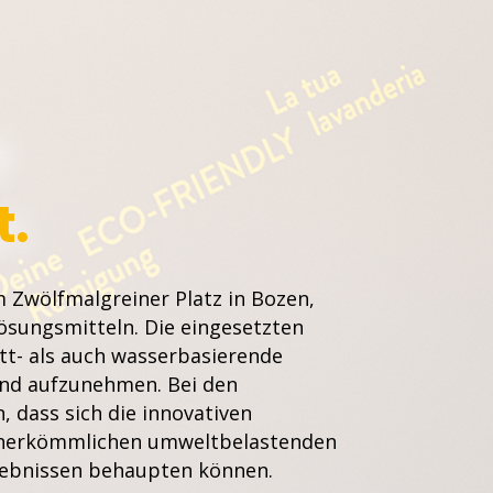
d
.
 Zwölfmalgreiner Platz in Bozen,
Lösungsmitteln. Die eingesetzten
ett- als auch wasserbasierende
und aufzunehmen. Bei den
 dass sich die innovativen
n herkömmlichen umweltbelastenden
gebnissen behaupten können.