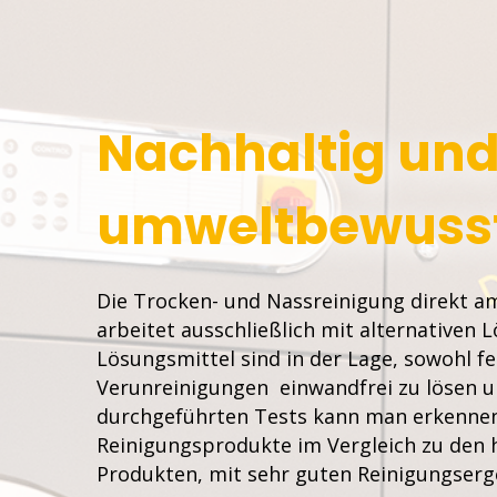
Nachhaltig un
umweltbewusst
Die Trocken- und Nassreinigung direkt am
arbeitet ausschließlich mit alternativen 
Lösungsmittel sind in der Lage, sowohl f
Verunreinigungen einwandfrei zu lösen 
durchgeführten Tests kann man erkennen,
Reinigungsprodukte im Vergleich zu de
Produkten, mit sehr guten Reinigungser