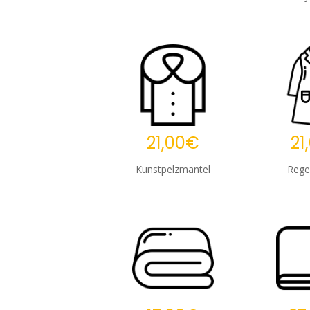
21,00€
21
Kunstpelzmantel
Rege