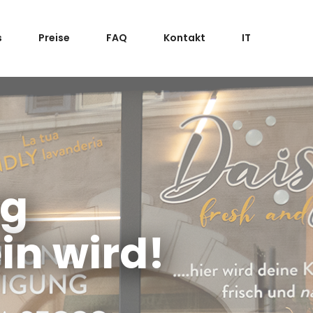
s
Preise
FAQ
Kontakt
IT
ng
in wird!