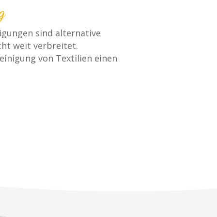
g
igungen sind alternative
t weit verbreitet.
inigung von Textilien einen