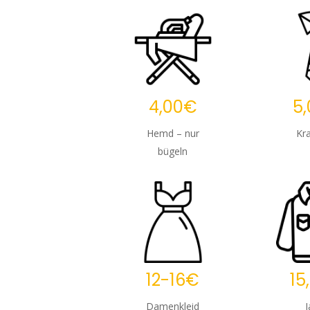
4,00€
5
Hemd – nur
Kr
bügeln
12-16€
15
Damenkleid
J